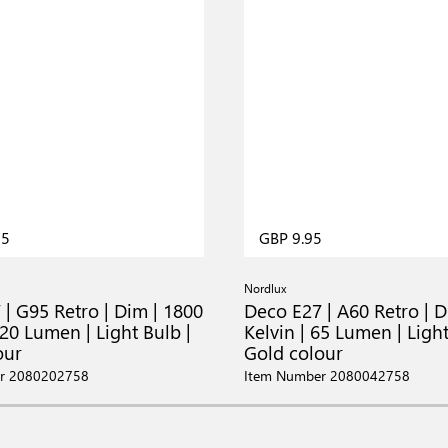
95
GBP 9.95
Nordlux
| G95 Retro | Dim | 1800
Deco E27 | A60 Retro | D
120 Lumen | Light Bulb |
Kelvin | 65 Lumen | Light
our
Gold colour
r 2080202758
Item Number 2080042758