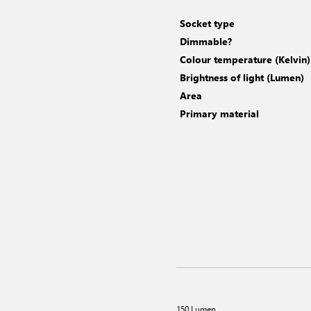
Socket type
Dimmable?
Colour temperature (Kelvin)
Brightness of light (Lumen)
Area
Primary material
150 Lumen