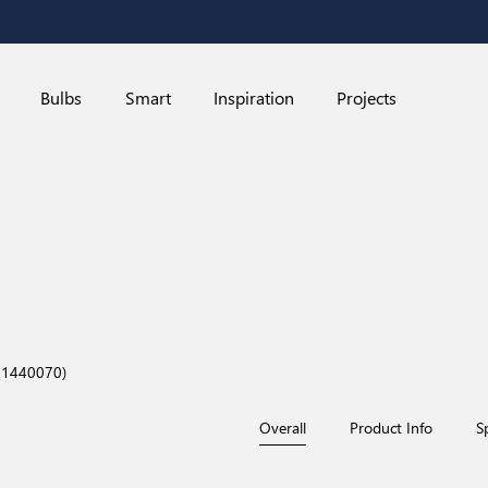
Bulbs
Smart
Inspiration
Projects
 1440070)
Overall
Product Info
S