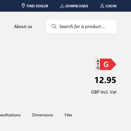
FIND DEALER
DOWNLOADS
LOGIN
About us
Search for a product ...
12.95
GBP Incl. Vat
pecifications
Dimensions
Files