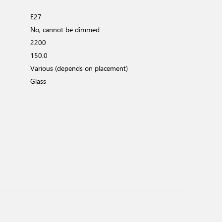
E27
No, cannot be dimmed
2200
150.0
Various (depends on placement)
Glass