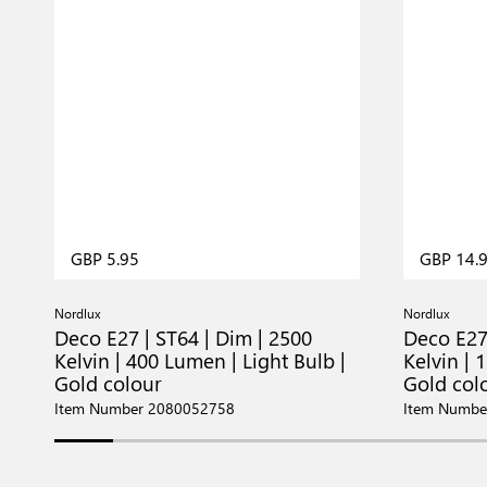
GBP 5.95
GBP 14.
Nordlux
Nordlux
Deco E27 | ST64 | Dim | 2500
Deco E27 
Kelvin | 400 Lumen | Light Bulb |
Kelvin | 
Gold colour
Gold col
Item Number 2080052758
Item Numbe