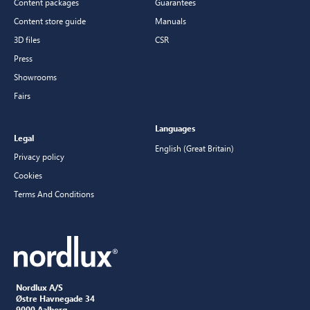
Content packages
Guarantees
Content store guide
Manuals
3D files
CSR
Press
Showrooms
Fairs
Languages
Legal
English (Great Britain)
Privacy policy
Cookies
Terms And Conditions
Nordlux A/S
Østre Havnegade 34
9000 Aalborg