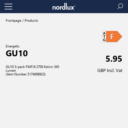
Frontpage
Products
Energetic
GU10
5.95
GU10 3-pack PAR16 2700 Kelvin 345
GBP Incl. Vat
Lumen
(Item Number 5174008923)