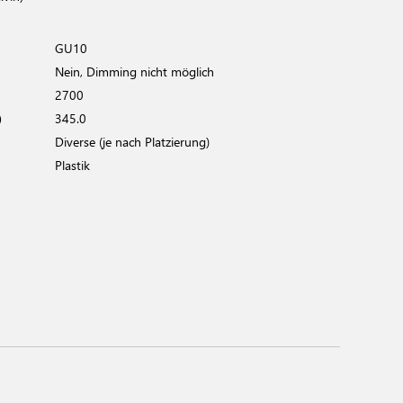
GU10
Nein, Dimming nicht möglich
2700
)
345.0
Diverse (je nach Platzierung)
Plastik