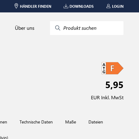
HÄNDLER FINDEN
DOWNLOADS
LOGIN
Über uns
Produkt suchen
5,95
EUR Inkl. MwSt
onen
Technische Daten
Maße
Dateien
vin)