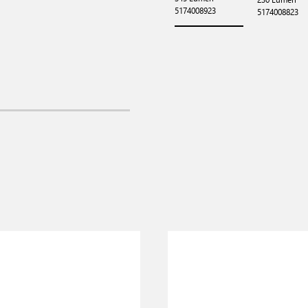
5174008923
5174008823