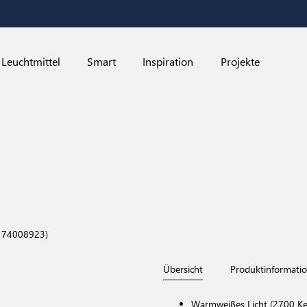
Leuchtmittel
Smart
Inspiration
Projekte
174008923)
Übersicht
Produktinformati
Warmweißes Licht (2700 Kel