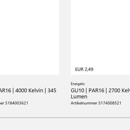
9
EUR 2,49
Energetic
R16 | 4000 Kelvin | 345
GU10 | PAR16 | 2700 Kelv
Lumen
mer 5184003621
Artikelnummer 5174008521