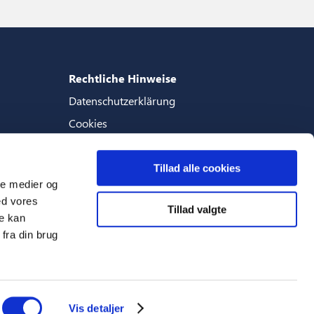
Rechtliche Hinweise
Datenschutzerklärung
Cookies
Geschaftsbedingungen
Tillad alle cookies
ale medier og
ed vores
Tillad valgte
Sprachen
re kan
fra din brug
Deutsch (Deutschland)
Vis detaljer