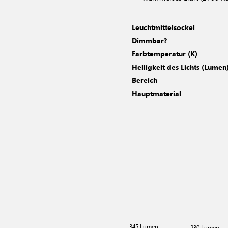
Leuchtmittelsockel
Dimmbar?
Farbtemperatur (K)
Helligkeit des Lichts (Lumen
Bereich
Hauptmaterial
345 Lumen
230 Lumen