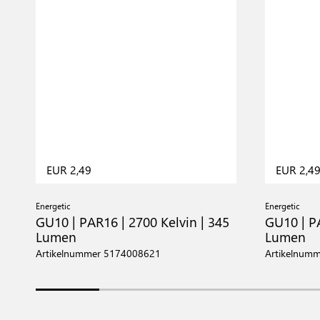
EUR 2,49
EUR 2,4
Energetic
Energetic
GU10 | PAR16 | 2700 Kelvin | 345
GU10 | PA
Lumen
Lumen
Artikelnummer 5174008621
Artikelnum