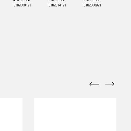
5182014
5182000121
5182014121
5182000921