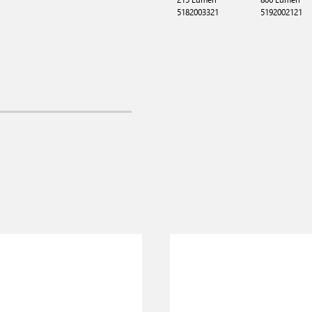
5182003321
5192002121