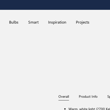
Bulbs
Smart
Inspiration
Projects
Overall
Product Info
S
Warm, white light (2700 Kel