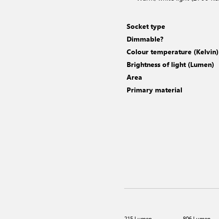
Socket type
Dimmable?
Colour temperature (Kelvin)
Brightness of light (Lumen)
Area
Primary material
215 Lumen
806 Lumen