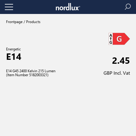
Frontpage
Products
Energetic
E14
2.45
E14 G45 2400 Kelvin 215 Lumen
GBP Incl. Vat
(Item Number 5182003321)