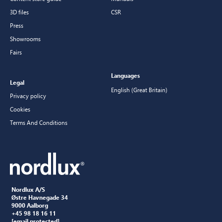
3D files
CSR
Press
Showrooms
Fairs
Languages
Legal
English (Great Britain)
Privacy policy
Cookies
Terms And Conditions
Nordlux A/S
Østre Havnegade 34
9000 Aalborg
+45 98 18 16 11
[email protected]