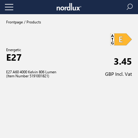
Frontpage
Products
Energetic
E27
3.45
E27 A60 4000 Kelvin 806 Lumen
GBP Incl. Vat
(Item Number 5191001821)