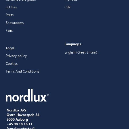
3D files
CSR
Press
Showrooms
Fairs
Languages
Legal
English (Great Britain)
Privacy policy
Cookies
Terms And Conditions
Nordlux A/S
Østre Havnegade 34
9000 Aalborg
+45 98 18 16 11
[email protected]