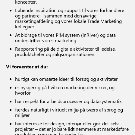
koncepter.
Løbende inspiration og support til vores forhandlere
og partnere – sammen med den øvrige
marketingafdeling og vores lokale Trade Marketing
kollegaer
At bidrage til vores PIM system (InRiver) og data
understøtter vores marketing
Rapportering på de digitale aktiviteter til ledelse,
produktchefer og salgsorganisationen.
Vi forventer at du:
hurtigt kan omsætte ideer til forsøg og aktiviteter
er nysgerrig på hvilken marketing der virker, og
hvorfor
har respekt for arbejdsprocesser og datasystematik
færdes naturligt i virtuelt miljø på tværs af sprog og
miljøer
har interesse for design, interiør eller gør-det-selv
projekter – det er jo bare lidt nemmere at markedsføre
produkter, som man brænder for