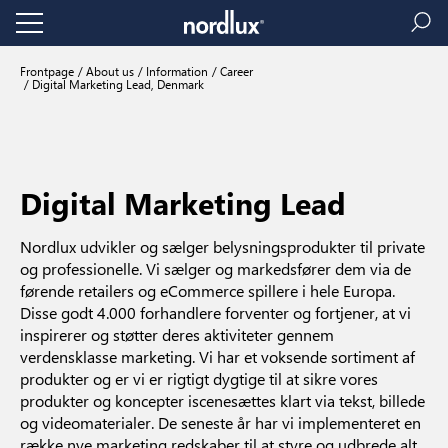
Frontpage
About us
Information
Career
Digital Marketing Lead, Denmark
Digital Marketing Lead
Nordlux udvikler og sælger belysningsprodukter til private
og professionelle. Vi sælger og markedsfører dem via de
førende retailers og eCommerce spillere i hele Europa.
Disse godt 4.000 forhandlere forventer og fortjener, at vi
inspirerer og støtter deres aktiviteter gennem
verdensklasse marketing. Vi har et voksende sortiment af
produkter og er vi er rigtigt dygtige til at sikre vores
produkter og koncepter iscenesættes klart via tekst, billede
og videomaterialer. De seneste år har vi implementeret en
række nye marketing redskaber til at styre og udbrede alt