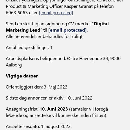
Product & Marketing Officer Kasper Granat på telefon
6063 6063 eller
[email protected]
Send en skriftlig ansøgning og CV mærket ”
Digital
Marketing Lead
” til
[email protected]
.
Alle henvendelser behandles fortroligt.
Antal ledige stillinger: 1
Arbejdspladsens beliggenhed: Østre Havnegade 34, 9000
Aalborg
Vigtige datoer
Offentliggjort den: 3. Maj 2023
Sidste dag annoncen er aktiv: 10. Juni 2022
Ansøgningsfrist:
10. Juni 2023
(samtaler vil foregå
løbende og ansættelse vil kunne ske inden fristen)
Ansættelsesdato: 1. august 2023