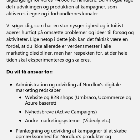
del i udviklingen og produktion af kampagner, som
aktiveres i egne og i forhandlernes kanaler.
Vi søger dig, som har en stor nysgerrighed og intuitivt
agerer hurtigt på omsætte problemer og ideer til forsøg og
aktiviteter. Lige netop i dette job, kan det faktisk være en
fordel, at du ikke allerede er verdensmester i alle
marketing discipliner, men har respekten for, at der hele
tiden skal eksperimenteres og skaleres.
Du vil få ansvar for:
Administration og udvikling af Nordlux’s digitale
marketing redskaber
Website og B2B shops (Umbraco, Ucommerce og
Azure baseret)
Nyhedsbreve (Active Campaigns)
Andre marketingsystemer (Videoly etc.)
Planlægning og udvikling af kampagner til at skabe
opmærksomhed for Nordlux’s produkter og