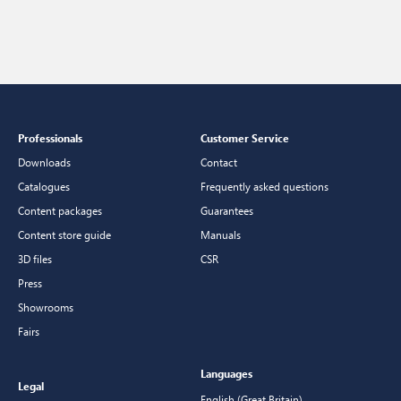
Professionals
Customer Service
Downloads
Contact
Catalogues
Frequently asked questions
Content packages
Guarantees
Content store guide
Manuals
3D files
CSR
Press
Showrooms
Fairs
Languages
Legal
English (Great Britain)