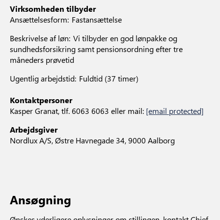
Virksomheden tilbyder
Ansættelsesform: Fastansættelse
Beskrivelse af løn: Vi tilbyder en god lønpakke og
sundhedsforsikring samt pensionsordning efter tre
måneders prøvetid
Ugentlig arbejdstid: Fuldtid (37 timer)
Kontaktpersoner
Kasper Granat, tlf. 6063 6063 eller mail:
[email protected]
Arbejdsgiver
Nordlux A/S, Østre Havnegade 34, 9000 Aalborg
Ansøgning
Ønskes yderligere oplysninger om stillingen, kontakt Chief