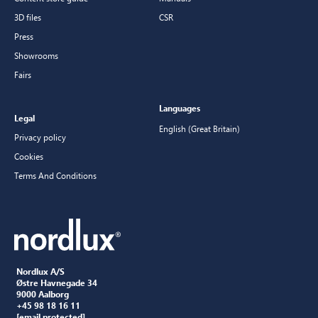
3D files
CSR
Press
Showrooms
Fairs
Languages
Legal
English (Great Britain)
Privacy policy
Cookies
Terms And Conditions
Nordlux A/S
Østre Havnegade 34
9000 Aalborg
+45 98 18 16 11
[email protected]