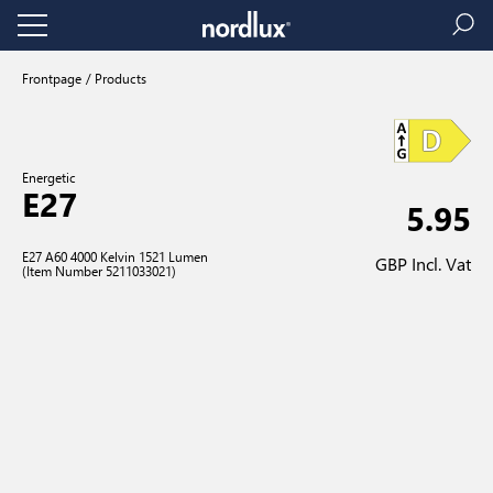
Frontpage
Products
Energetic
E27
5.95
E27 A60 4000 Kelvin 1521 Lumen
GBP Incl. Vat
(Item Number 5211033021)