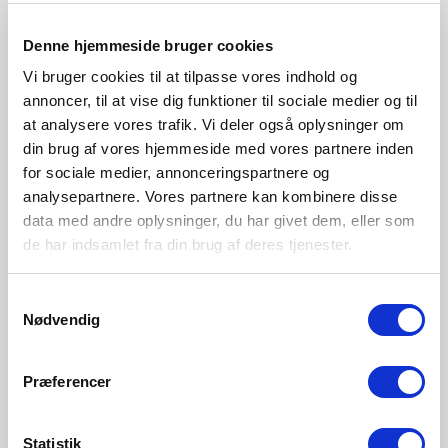
Black
Brass
48613003
48613035
Denne hjemmeside bruger cookies
Vi bruger cookies til at tilpasse vores indhold og
annoncer, til at vise dig funktioner til sociale medier og til
at analysere vores trafik. Vi deler også oplysninger om
din brug af vores hjemmeside med vores partnere inden
for sociale medier, annonceringspartnere og
analysepartnere. Vores partnere kan kombinere disse
data med andre oplysninger, du har givet dem, eller som
de har indsamlet fra din brug af deres tjenester.
Samtykkevalg
Nødvendig
Præferencer
Statistik