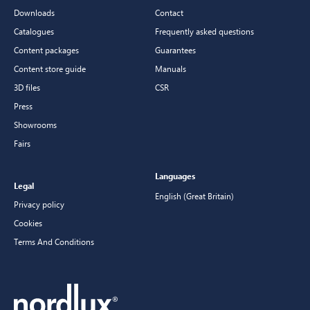
Downloads
Contact
Catalogues
Frequently asked questions
Content packages
Guarantees
Content store guide
Manuals
3D files
CSR
Press
Showrooms
Fairs
Languages
Legal
English (Great Britain)
Privacy policy
Cookies
Terms And Conditions