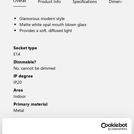
Overall
Product Info
Specifications
Dimensions
Glamorous modern style
Matte white opal mouth blown glass
Provides a soft, diffused light
Socket type
E14
Dimmable?
No, cannot be dimmed
IP degree
IP20
Area
Indoor
Primary material
Metal