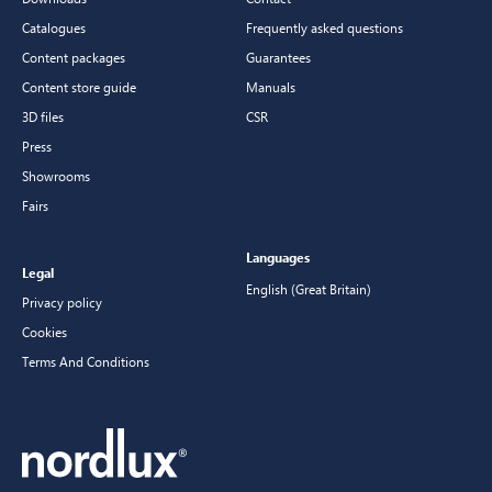
Catalogues
Frequently asked questions
Content packages
Guarantees
Content store guide
Manuals
3D files
CSR
Press
Showrooms
Fairs
Languages
Legal
English (Great Britain)
Privacy policy
Cookies
Terms And Conditions