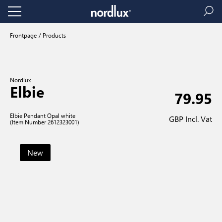
Frontpage
Products
Nordlux
Elbie
79.95
Elbie Pendant Opal white
GBP Incl. Vat
(Item Number 2612323001)
New