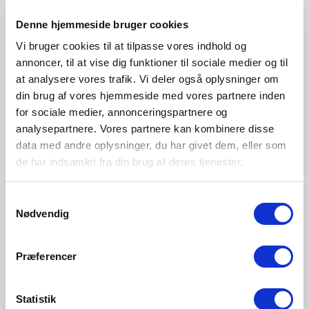
2612323001
Denne hjemmeside bruger cookies
Vi bruger cookies til at tilpasse vores indhold og
annoncer, til at vise dig funktioner til sociale medier og til
at analysere vores trafik. Vi deler også oplysninger om
din brug af vores hjemmeside med vores partnere inden
for sociale medier, annonceringspartnere og
analysepartnere. Vores partnere kan kombinere disse
data med andre oplysninger, du har givet dem, eller som
de har indsamlet fra din brug af deres tjenester.
Samtykkevalg
Nødvendig
Præferencer
Statistik
GBP 5.95
GBP 9.95