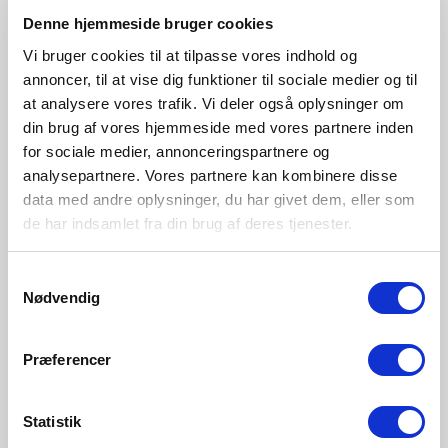
Brown metallic
Black
Anthracite
Denne hjemmeside bruger cookies
2418311061
2418311003
2418311050
Vi bruger cookies til at tilpasse vores indhold og
annoncer, til at vise dig funktioner til sociale medier og til
at analysere vores trafik. Vi deler også oplysninger om
din brug af vores hjemmeside med vores partnere inden
for sociale medier, annonceringspartnere og
analysepartnere. Vores partnere kan kombinere disse
data med andre oplysninger, du har givet dem, eller som
de har indsamlet fra din brug af deres tjenester.
Samtykkevalg
Nødvendig
Præferencer
Statistik