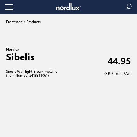
Frontpage
Products
Nordlux
Sibelis
44.95
Sibelis Wall light Brown metallic
GBP Incl. Vat
(Item Number 2418311061)