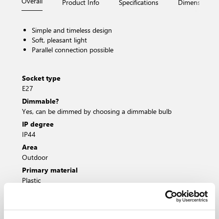
Overall
Product Info
Specifications
Dimensions
Simple and timeless design
Soft, pleasant light
Parallel connection possible
Socket type
E27
Dimmable?
Yes, can be dimmed by choosing a dimmable bulb
IP degree
IP44
Area
Outdoor
Primary material
Plastic