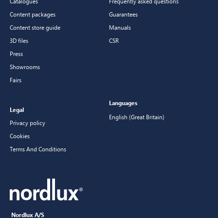
Catalogues
Frequently asked questions
Content packages
Guarantees
Content store guide
Manuals
3D files
CSR
Press
Showrooms
Fairs
Languages
Legal
English (Great Britain)
Privacy policy
Cookies
Terms And Conditions
Nordlux A/S