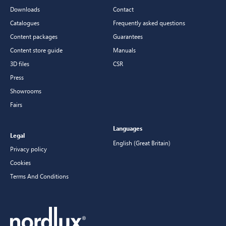
Downloads
Contact
Catalogues
Frequently asked questions
Content packages
Guarantees
Content store guide
Manuals
3D files
CSR
Press
Showrooms
Fairs
Languages
Legal
English (Great Britain)
Privacy policy
Cookies
Terms And Conditions