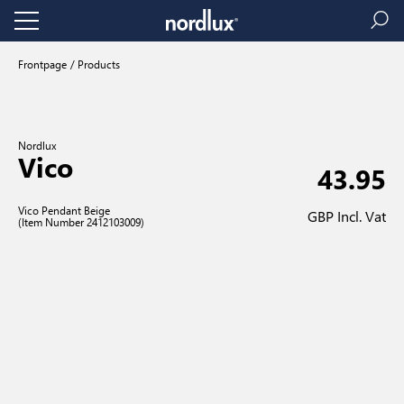
Frontpage
Products
Nordlux
Vico
43.95
Vico Pendant Beige
GBP Incl. Vat
(Item Number 2412103009)