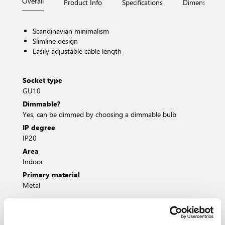
Overall
Product Info
Specifications
Dimensions
Scandinavian minimalism
Slimline design
Easily adjustable cable length
Socket type
GU10
Dimmable?
Yes, can be dimmed by choosing a dimmable bulb
IP degree
IP20
Area
Indoor
Primary material
Metal