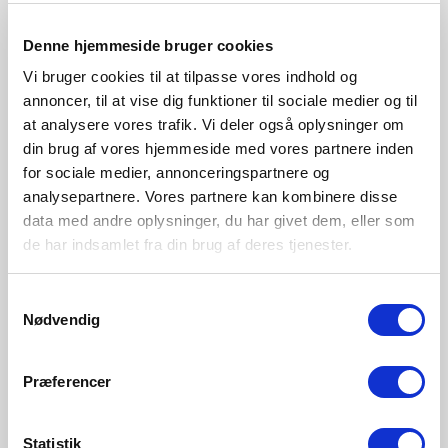
Beige
Brown metallic
Black
2412103009
2412103018
2412103003
Denne hjemmeside bruger cookies
Vi bruger cookies til at tilpasse vores indhold og
annoncer, til at vise dig funktioner til sociale medier og til
at analysere vores trafik. Vi deler også oplysninger om
din brug af vores hjemmeside med vores partnere inden
for sociale medier, annonceringspartnere og
analysepartnere. Vores partnere kan kombinere disse
data med andre oplysninger, du har givet dem, eller som
de har indsamlet fra din brug af deres tjenester.
Samtykkevalg
Nødvendig
Præferencer
Statistik