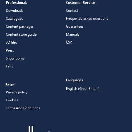
Professionals
Customer Service
Downloads
Contact
Catalogues
Frequently asked questions
Content packages
Guarantees
Content store guide
Manuals
3D files
CSR
Press
Showrooms
Fairs
Languages
Legal
English (Great Britain)
Privacy policy
Cookies
Terms And Conditions