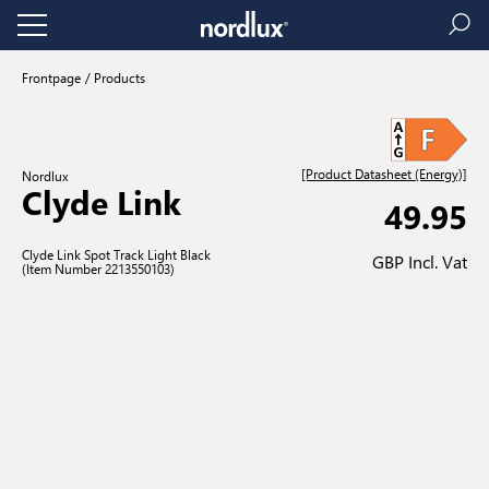
Frontpage
Products
[Product Datasheet (Energy)]
Nordlux
Clyde Link
49.95
Clyde Link Spot Track Light Black
GBP Incl. Vat
(Item Number 2213550103)