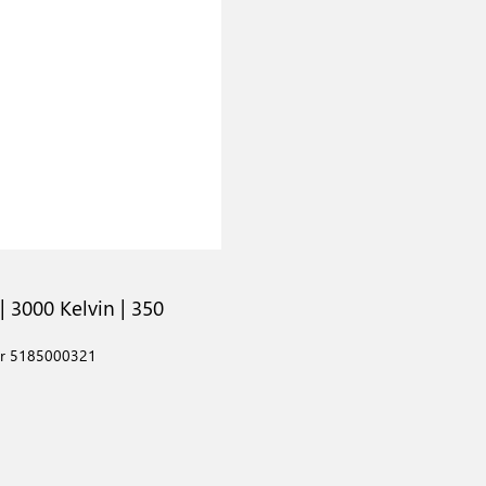
5
| 3000 Kelvin | 350
r 5185000321