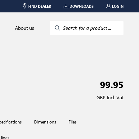
FIND DEALER
DOWNLOADS
LOGIN
About us
Search for a product ...
99.95
GBP Incl. Vat
pecifications
Dimensions
Files
lines