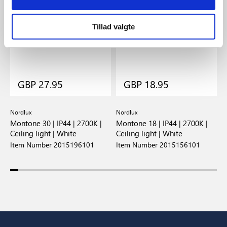
Tillad valgte
GBP 27.95
GBP 18.95
Nordlux
Nordlux
N
Montone 30 | IP44 | 2700K |
Montone 18 | IP44 | 2700K |
M
Ceiling light | White
Ceiling light | White
C
Item Number 2015196101
Item Number 2015156101
I