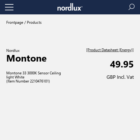
Frontpage
Products
[Product Datasheet (Energy)]
Nordlux
Montone
49.95
Montone 33 3000K Sensor Ceiling
GBP Incl. Vat
light White
(Item Number 2210476101)