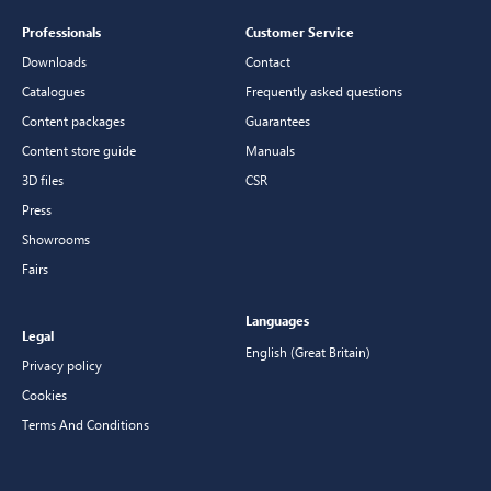
Professionals
Customer Service
Downloads
Contact
Catalogues
Frequently asked questions
Content packages
Guarantees
Content store guide
Manuals
3D files
CSR
Press
Showrooms
Fairs
Languages
Legal
English (Great Britain)
Privacy policy
Cookies
Terms And Conditions