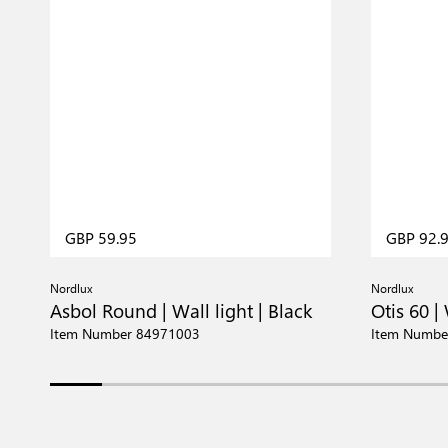
GBP 59.95
GBP 92.
Nordlux
Nordlux
Asbol Round | Wall light | Black
Otis 60 |
Item Number 84971003
Item Numbe