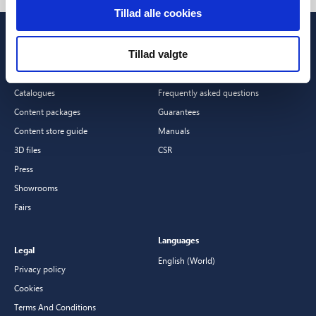
Tillad alle cookies
Tillad valgte
Professionals
Customer Service
Downloads
Contact
Catalogues
Frequently asked questions
Content packages
Guarantees
Content store guide
Manuals
3D files
CSR
Press
Showrooms
Fairs
Languages
Legal
English (World)
Privacy policy
Cookies
Terms And Conditions