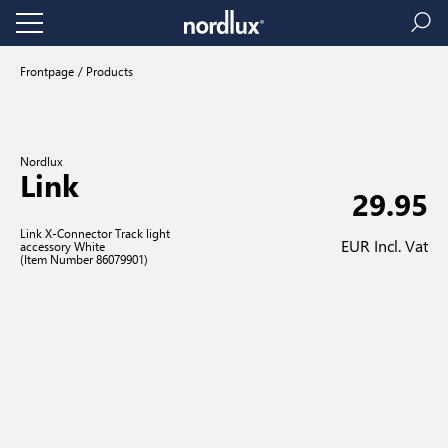
Frontpage
Products
Nordlux
Link
29.95
Link X-Connector Track light
EUR Incl. Vat
accessory White
(Item Number 86079901)