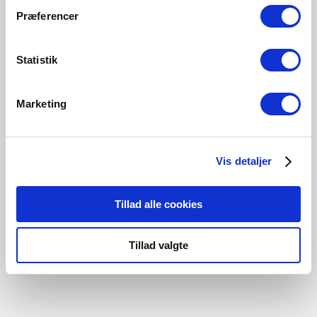
Præferencer
Statistik
Marketing
EUR 34.95
Vis detaljer
Nordlux
Smart | Sensor | White
Tillad alle cookies
Item Number 49091001
Tillad valgte