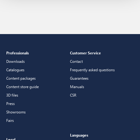
Professionals
Customer Service
Downloads
Contact
Catalogues
Frequently asked questions
Content packages
Guarantees
Content store guide
Manuals
3D files
CSR
Press
Showrooms
Fairs
Languages
Legal