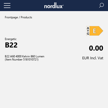
Frontpage
Products
Energetic
B22
0.00
B22 A60 4000 Kelvin 860 Lumen
EUR Incl. Vat
(Item Number 5181010721)