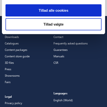
Tillad alle cookies
Tillad valgte
Professionals
Customer Service
Downloads
Contact
Catalogues
Frequently asked questions
Content packages
Guarantees
Content store guide
Manuals
3D files
CSR
Press
Showrooms
Fairs
Languages
Legal
English (World)
Privacy policy