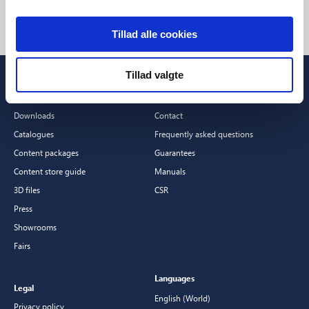
Tillad alle cookies
Tillad valgte
Professionals
Customer Service
Downloads
Contact
Catalogues
Frequently asked questions
Content packages
Guarantees
Content store guide
Manuals
3D files
CSR
Press
Showrooms
Fairs
Languages
Legal
English (World)
Privacy policy