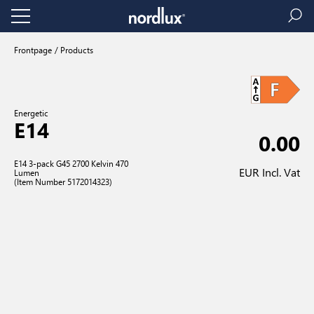
Frontpage
Products
Energetic
E14
0.00
E14 3-pack G45 2700 Kelvin 470
EUR Incl. Vat
Lumen
(Item Number 5172014323)