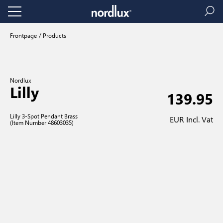
Frontpage
Products
Nordlux
Lilly
139.95
Lilly 3-Spot Pendant Brass
EUR Incl. Vat
(Item Number 48603035)