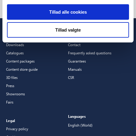
Tillad alle cookies
Tillad valgte
Professionals
Customer Service
Downloads
Contact
Catalogues
Frequently asked questions
Content packages
Guarantees
Content store guide
Manuals
3D files
CSR
Press
Showrooms
Fairs
Languages
Legal
English (World)
Privacy policy