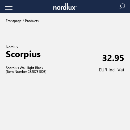
Frontpage
Products
Nordlux
Scorpius
32.95
Scorpius Wall light Black
EUR Incl. Vat
(Item Number 2320731003)