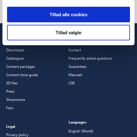
Tillad alle cookies
Tillad valgte
Professionals
Customer Service
Downloads
Contact
Catalogues
Frequently asked questions
Content packages
Guarantees
Content store guide
Manuals
3D files
CSR
Press
Showrooms
Fairs
Languages
Legal
English (World)
Privacy policy