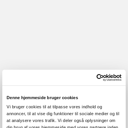
Denne hjemmeside bruger cookies
Vi bruger cookies til at tilpasse vores indhold og
annoncer, til at vise dig funktioner til sociale medier og til
at analysere vores trafik. Vi deler også oplysninger om
din brug af vores hjemmeside med vores partnere inden