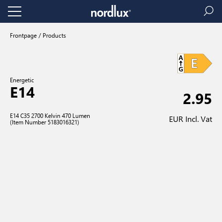
Frontpage
Products
Energetic
E14
2.95
E14 C35 2700 Kelvin 470 Lumen
EUR Incl. Vat
(Item Number 5183016321)