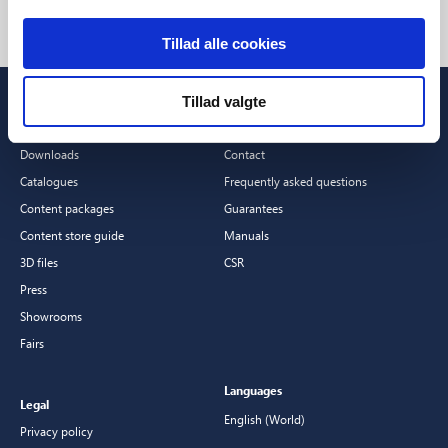
Tillad alle cookies
Tillad valgte
Professionals
Customer Service
Downloads
Contact
Catalogues
Frequently asked questions
Content packages
Guarantees
Content store guide
Manuals
3D files
CSR
Press
Showrooms
Fairs
Languages
Legal
English (World)
Privacy policy