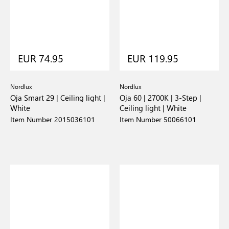
EUR 74.95
EUR 119.95
Nordlux
Nordlux
Oja Smart 29 | Ceiling light |
Oja 60 | 2700K | 3-Step |
White
Ceiling light | White
Item Number 2015036101
Item Number 50066101