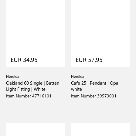
EUR 34.95
EUR 57.95
Nordlux
Nordlux
Oakland 60 Single | Batten
Cafe 25 | Pendant | Opal
Light Fitting | White
white
Item Number 47716101
Item Number 39573001