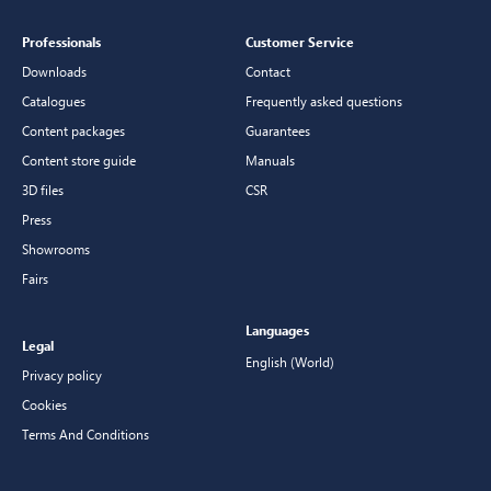
Professionals
Customer Service
Downloads
Contact
Catalogues
Frequently asked questions
Content packages
Guarantees
Content store guide
Manuals
3D files
CSR
Press
Showrooms
Fairs
Languages
Legal
English (World)
Privacy policy
Cookies
Terms And Conditions