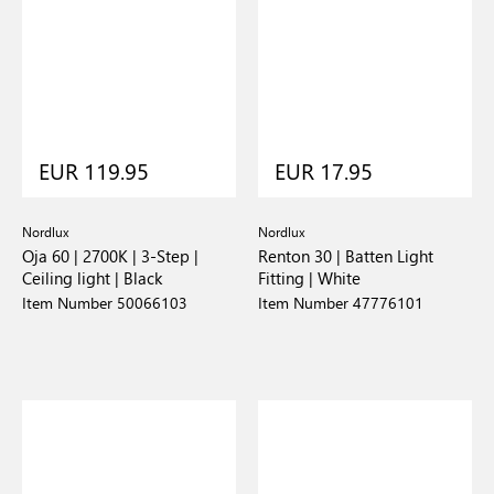
EUR 119.95
EUR 17.95
Nordlux
Nordlux
Oja 60 | 2700K | 3-Step |
Renton 30 | Batten Light
Ceiling light | Black
Fitting | White
Item Number 50066103
Item Number 47776101