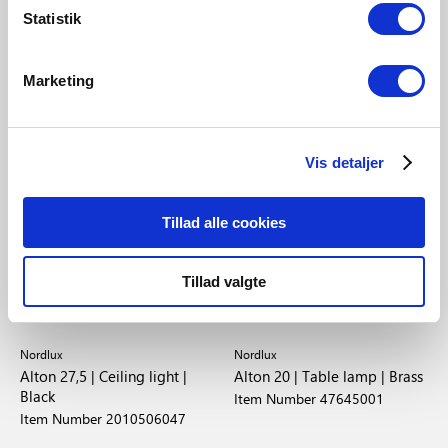
Statistik
Marketing
Vis detaljer
Tillad alle cookies
Tillad valgte
EUR 99.95
EUR 84.95
Nordlux
Nordlux
Alton 27,5 | Ceiling light |
Alton 20 | Table lamp | Brass
Black
Item Number 47645001
Item Number 2010506047