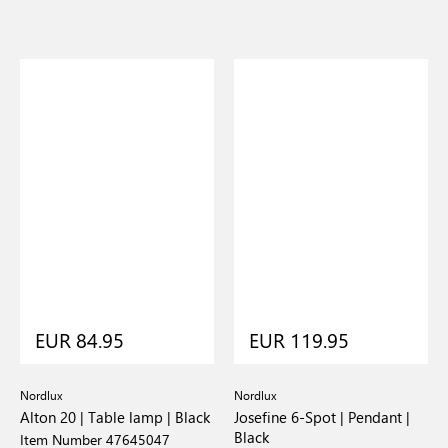
EUR 84.95
EUR 119.95
Nordlux
Nordlux
Alton 20 | Table lamp | Black
Josefine 6-Spot | Pendant |
Black
Item Number 47645047