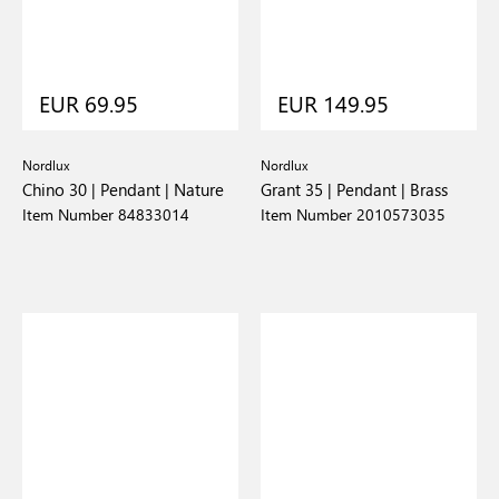
EUR 69.95
EUR 149.95
Nordlux
Nordlux
Chino 30 | Pendant | Nature
Grant 35 | Pendant | Brass
Item Number 84833014
Item Number 2010573035