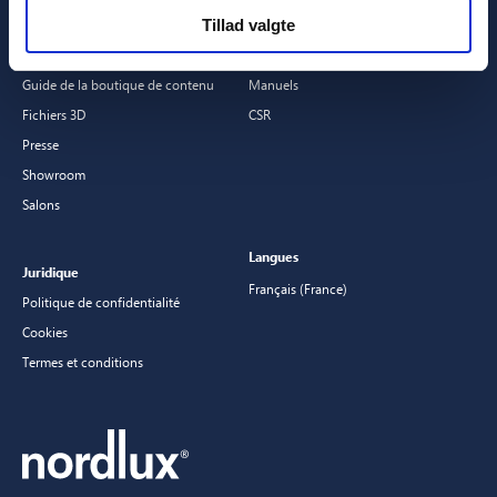
Tillad valgte
Catalogues
Questions fréquemment posées
Packages de content
Garanties
Guide de la boutique de contenu
Manuels
Fichiers 3D
CSR
Presse
Showroom
Salons
Langues
Juridique
Français (France)
Politique de confidentialité
Cookies
Termes et conditions