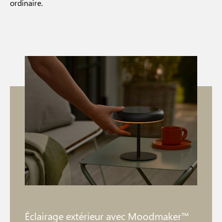
ordinaire.
Éclairage extérieur avec Moodmaker™