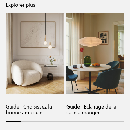
Explorer plus
Guide : Choisissez la
Guide : Éclairage de la
L
bonne ampoule
salle à manger
c