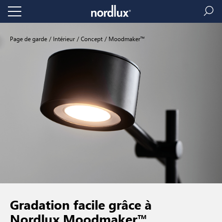
Page de garde
Intérieur
Concept
Moodmaker™
Gradation facile grâce à
Nordlux Moodmaker™