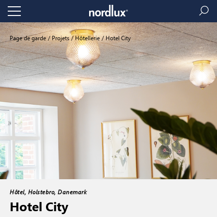
Page de garde
Projets
Hôtellerie
Hotel City
Hôtel, Holstebro, Danemark
Hotel City