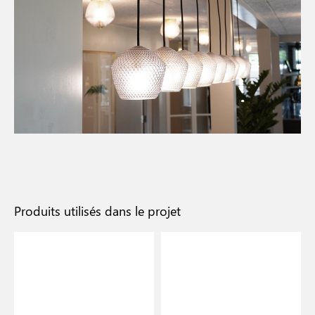
Produits utilisés dans le projet
N