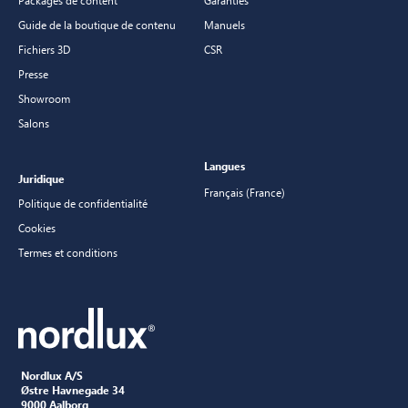
Packages de content
Garanties
Guide de la boutique de contenu
Manuels
Fichiers 3D
CSR
Presse
Showroom
Salons
Langues
Juridique
Français (France)
Politique de confidentialité
Cookies
Termes et conditions
Nordlux A/S
Østre Havnegade 34
9000 Aalborg