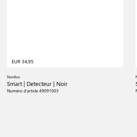
EUR 34,95
Nordlux
Smart | Detecteur | Noir
Numéro d’article 49091003