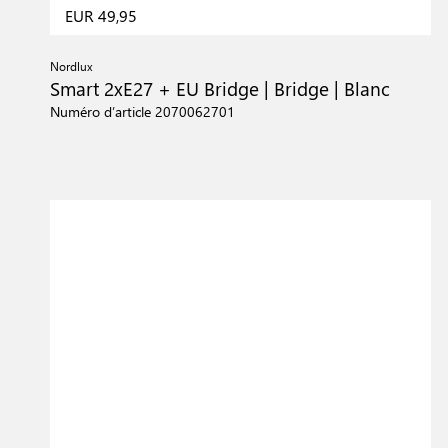
EUR 49,95
Nordlux
Smart 2xE27 + EU Bridge | Bridge | Blanc
Numéro d’article 2070062701