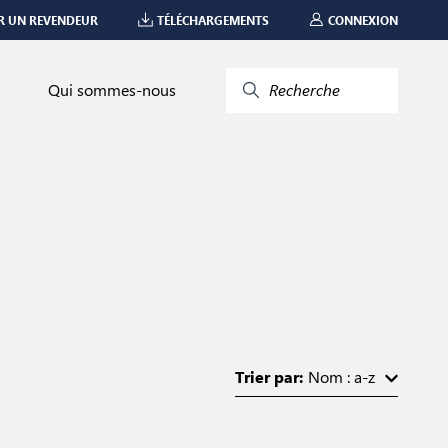
R UN REVENDEUR
TÉLÉCHARGEMENTS
CONNEXION
Qui sommes-nous
Recherche
Trier par:
Nom : a-z