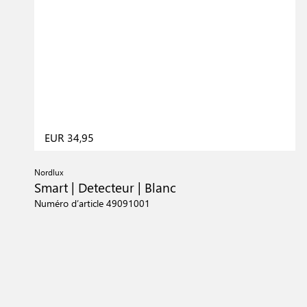
EUR 34,95
Nordlux
Smart | Detecteur | Blanc
Numéro d’article 49091001