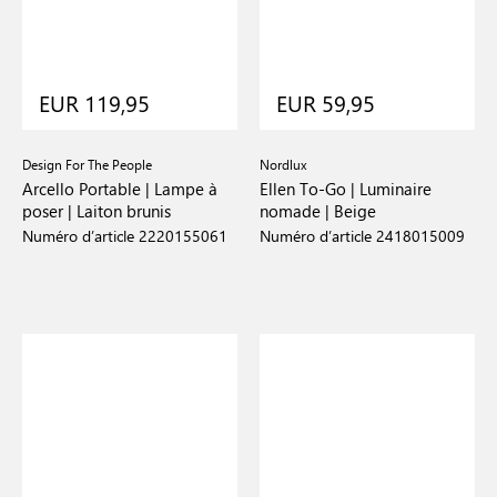
EUR 119,95
EUR 59,95
Design For The People
Nordlux
Arcello Portable | Lampe à
Ellen To-Go | Luminaire
poser | Laiton brunis
nomade | Beige
Numéro d’article 2220155061
Numéro d’article 2418015009