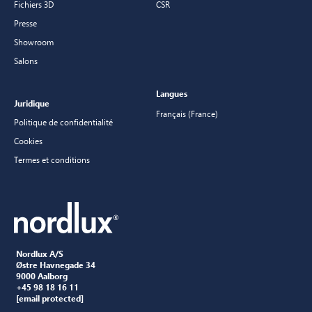
Fichiers 3D
CSR
Presse
Showroom
Salons
Langues
Juridique
Français (France)
Politique de confidentialité
Cookies
Termes et conditions
Nordlux A/S
Østre Havnegade 34
9000 Aalborg
+45 98 18 16 11
[email protected]