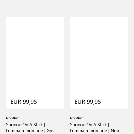
EUR 99,95
EUR 99,95
Nordlux
Nordlux
Sponge On A Stick |
Sponge On A Stick |
Luminaire nomade | Gris
Luminaire nomade | Noir