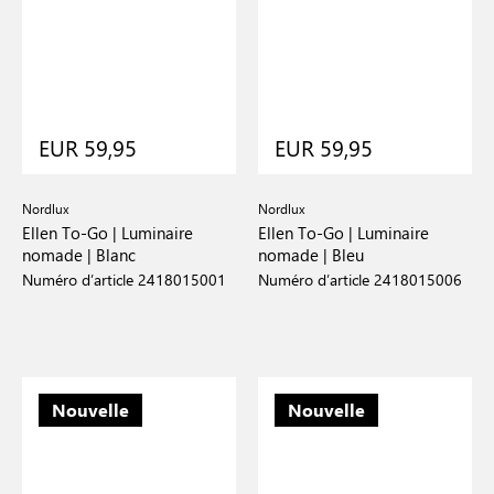
EUR 59,95
EUR 59,95
Nordlux
Nordlux
Ellen To-Go | Luminaire
Ellen To-Go | Luminaire
nomade | Blanc
nomade | Bleu
Numéro d’article 2418015001
Numéro d’article 2418015006
Nouvelle
Nouvelle