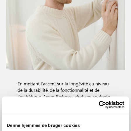
En mettant l’accent sur la longévité au niveau
de la durabilité, de la fonctionnalité et de
l’esthétique, Asger Risborg Jakobsen souhaite
s’affranchir des tendances passagères.
« Je crois qu’au lieu de faire
Denne hjemmeside bruger cookies
des objets tendances, il faut