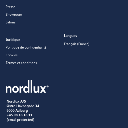
Presse
Showroom
Salons
Langues
Juridique
Français (France)
Politique de confidentialité
Cookies
Termes et conditions
Nordlux A/S
Østre Havnegade 34
9000 Aalborg
+45 98 18 16 11
[email protected]