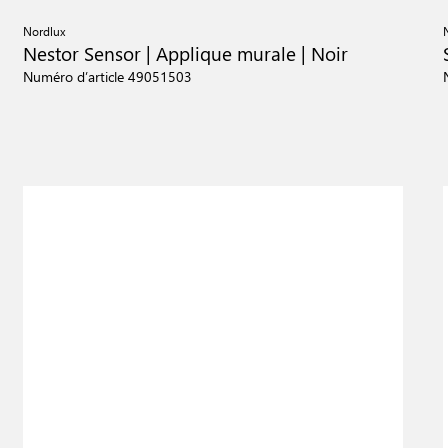
Nordlux
Nestor Sensor | Applique murale | Noir
Numéro d’article 49051503