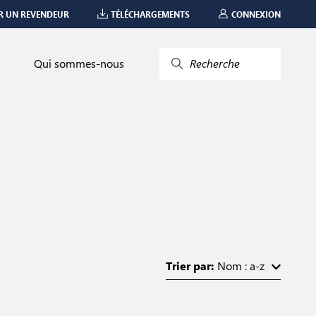
R UN REVENDEUR
TÉLÉCHARGEMENTS
CONNEXION
Qui sommes-nous
Recherche
Trier par:
Nom : a-z