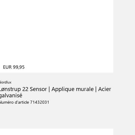
EUR 99,95
Nordlux
Lønstrup 22 Sensor | Applique murale | Acier
galvanisé
Numéro d’article 71432031