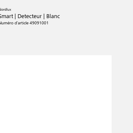
Nordlux
Smart | Detecteur | Blanc
Numéro d’article 49091001