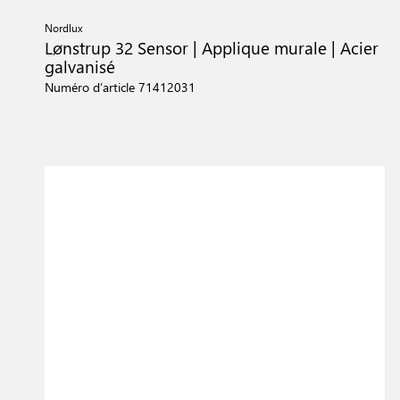
Nordlux
Lønstrup 32 Sensor | Applique murale | Acier
galvanisé
Numéro d’article 71412031