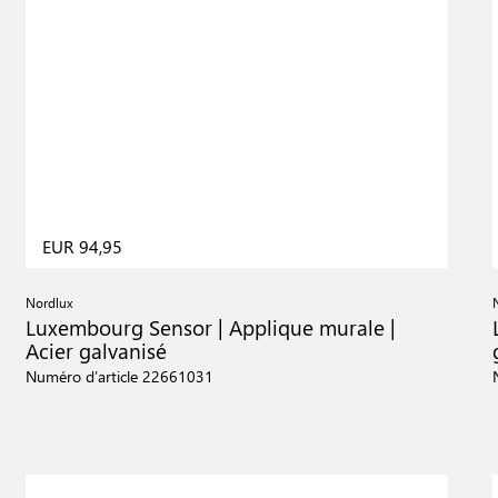
EUR 94,95
Nordlux
Luxembourg Sensor | Applique murale |
Acier galvanisé
Numéro d’article 22661031