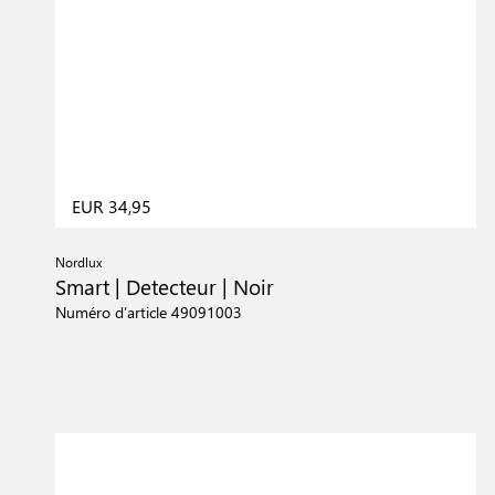
EUR 34,95
Nordlux
Smart | Detecteur | Noir
Numéro d’article 49091003