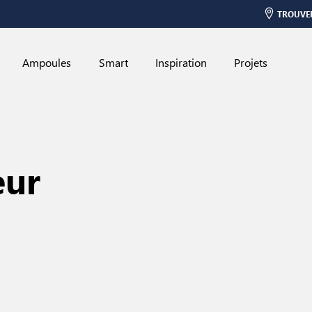
TROUVE
Ampoules
Smart
Inspiration
Projets
eur