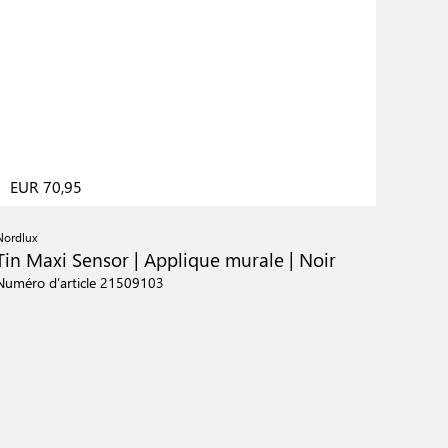
EUR 70,95
Nordlux
Tin Maxi Sensor | Applique murale | Noir
Numéro d’article 21509103