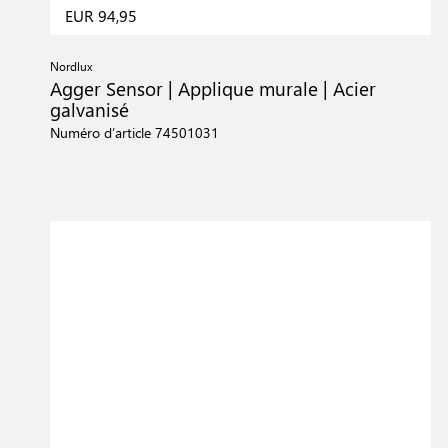
EUR 94,95
Nordlux
Agger Sensor | Applique murale | Acier
galvanisé
Numéro d’article 74501031