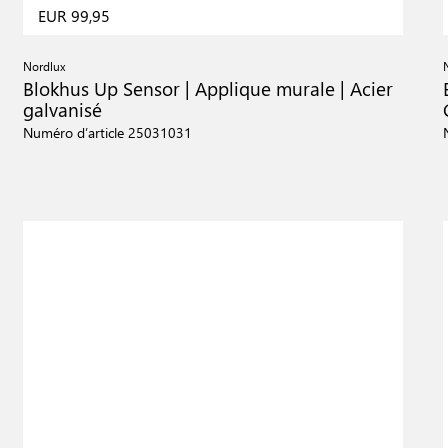
EUR 99,95
Nordlux
Blokhus Up Sensor | Applique murale | Acier
galvanisé
Numéro d’article 25031031