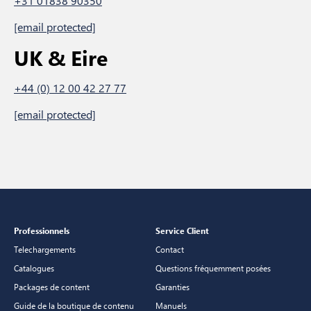
+31 01838 90350
[email protected]
UK & Eire
+44 (0) 12 00 42 27 77
[email protected]
Professionnels
Service Client
Telechargements
Contact
Catalogues
Questions fréquemment posées
Packages de content
Garanties
Guide de la boutique de contenu
Manuels