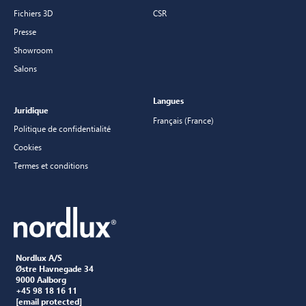
Fichiers 3D
CSR
Presse
Showroom
Salons
Langues
Juridique
Français (France)
Politique de confidentialité
Cookies
Termes et conditions
Nordlux A/S
Østre Havnegade 34
9000 Aalborg
+45 98 18 16 11
[email protected]