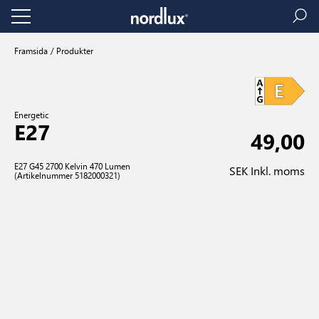
Framsida
Produkter
Energetic
E27
49,00
E27 G45 2700 Kelvin 470 Lumen
SEK Inkl. moms
(Artikelnummer 5182000321)