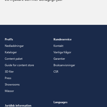
Proffs
Kundeservice
Nedladdningar
Kontakt
Kataloger
Vanliga frågor
Content paket
Garantier
Guide for content store
Bruksanvisningar
3D filer
CSR
Press
Showrooms
Mässor
Languages
Juridisk information