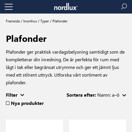
Framsida
Inomhus
Typer
Plafonder
Plafonder
Plafonder ger praktisk vardagsbelysning samtidigt som de
kompletterar din inredning. De är perfekta för rum med
lågt i tak eller begränsat utrymme och ger ett jämnt ljus
med ett stilrent uttryck. Utforska vårt sortiment av
plafonder.
Filter
Sortera efter:
Namn: a–ö
Nya produkter