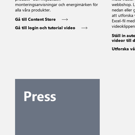
monteringsanvisningar och energimärken för
webbshop. La
alla våra produkter.
nedan eller g
att utforska
Gå till Content Store
Excel-fil me
videoklippen
Gå till login och tutorial video
Ställ in au
videor till
Utforska vå