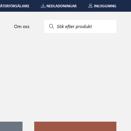
 ÅTERFÖRSÄLJARE
NEDLADDNINGAR
INLOGGNING
Om oss
Sök efter produkt