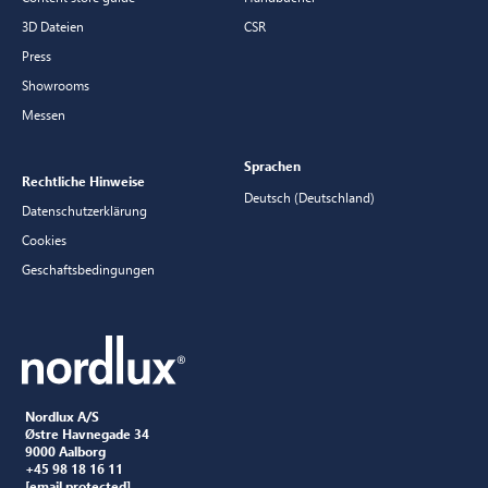
3D Dateien
CSR
Press
Showrooms
Messen
Sprachen
Rechtliche Hinweise
Deutsch (Deutschland)
Datenschutzerklärung
Cookies
Geschaftsbedingungen
Nordlux A/S
Østre Havnegade 34
9000 Aalborg
+45 98 18 16 11
[email protected]