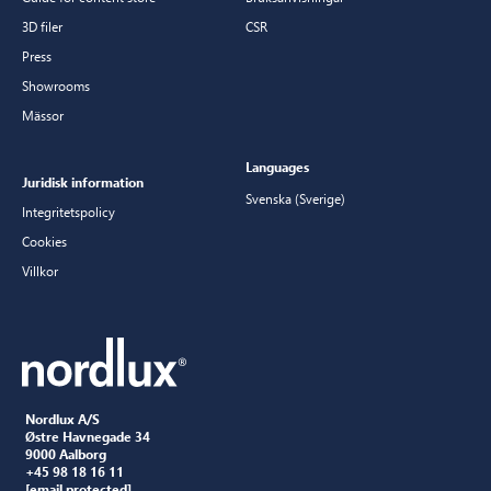
3D filer
CSR
Press
Showrooms
Mässor
Languages
Juridisk information
Svenska (Sverige)
Integritetspolicy
Cookies
Villkor
Nordlux A/S
Østre Havnegade 34
9000 Aalborg
+45 98 18 16 11
[email protected]