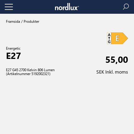
Framsida
Produkter
Energetic
E27
55,00
E27 G45 2700 Kelvin 806 Lumen
SEK Inkl. moms
(Artikelnummer 5192002321)