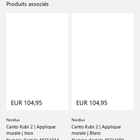
Produits associés
EUR 104,95
EUR 104,95
Nordlux
Nordlux
N
Canto Kubi 2 | Applique
Canto Kubi 2 | Applique
C
murale | Inox
murale | Blanc
m
Numéro d’article 49711034
Numéro d’article 49711001
N