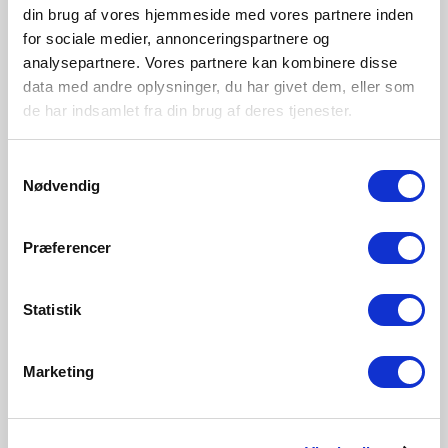
din brug af vores hjemmeside med vores partnere inden
for sociale medier, annonceringspartnere og
analysepartnere. Vores partnere kan kombinere disse
data med andre oplysninger, du har givet dem, eller som
de har indsamlet fra din brug af deres tjenester.
Samtykkevalg
Nødvendig
Præferencer
Statistik
Marketing
Garantie de 10 ans