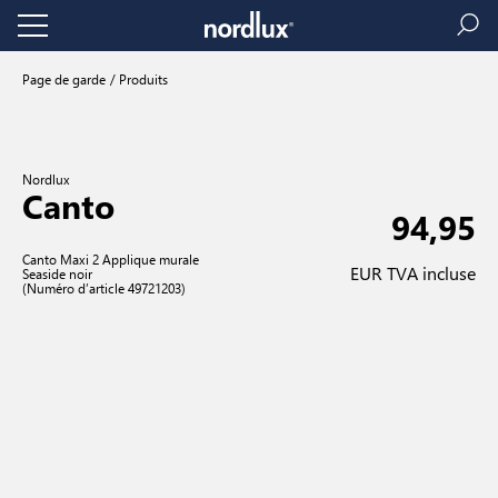
Page de garde
Produits
Nordlux
Canto
94,95
Canto Maxi 2 Applique murale
EUR TVA incluse
Seaside noir
(Numéro d’article 49721203)