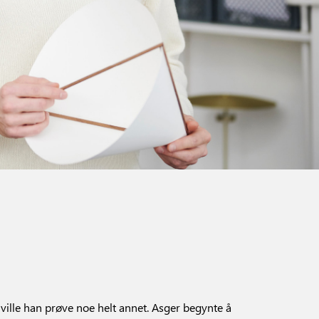
ille han prøve noe helt annet. Asger begynte å