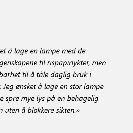
ket å lage en lampe med de
egenskapene til rispapirlykter, men
arhet til å tåle daglig bruk i
 Jeg ønsket å lage en stor lampe
 spre mye lys på en behagelig
 uten å blokkere sikten.»