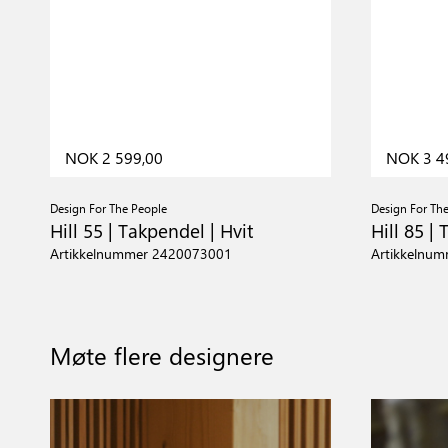
NOK 2 599,00
NOK 3 4
Design For The People
Design For Th
Hill 55 | Takpendel | Hvit
Hill 85 |
Artikkelnummer 2420073001
Artikkelnu
Møte flere designere