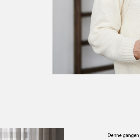
Denne gangen v