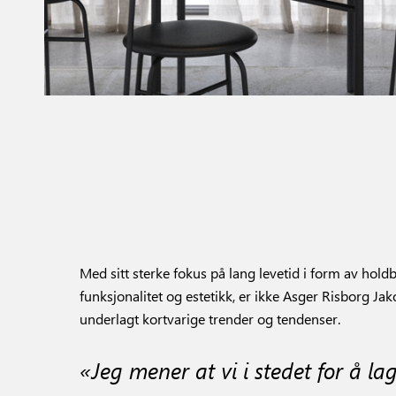
Med sitt sterke fokus på lang levetid i form av holdb
funksjonalitet og estetikk, er ikke Asger Risborg Ja
underlagt kortvarige trender og tendenser.
«Jeg mener at vi i stedet for å la