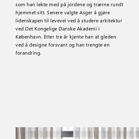
som han lekte med på jordene og trærne rundt
hjemmet sitt. Senere valgte Asger å gjøre
lidenskapen til levevei ved å studere arkitektur
ved Det Kongelige Danske Akademi i
København. Etter tre år kjente han at gleden
ved å designe forsvant og han trengte en
forandring.