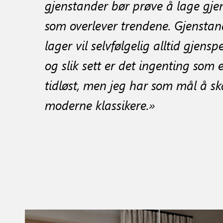
gjenstander bør prøve å lage gje
som overlever trendene. Gjenstan
lager vil selvfølgelig alltid gjenspe
og slik sett er det ingenting som 
tidløst, men jeg har som mål å s
moderne klassikere.»