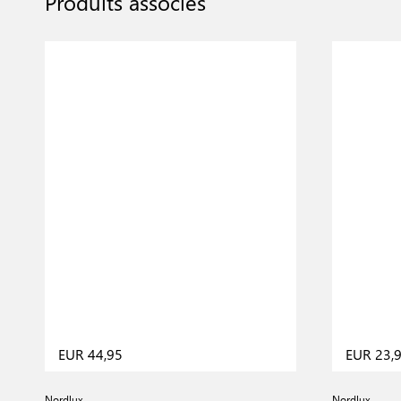
Produits associés
EUR 44,95
EUR 23,
Nordlux
Nordlux