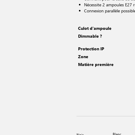
Nécessite 2 ampoules E27 re
Connexion parallèle possibl
Culot d'ampoule
Dimmable ?
Protection IP
Zone
Matière première
Blanc
Noir