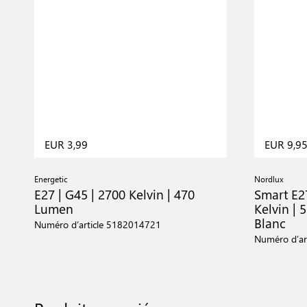
EUR 3,99
EUR 9,9
Energetic
Nordlux
E27 | G45 | 2700 Kelvin | 470
Smart E2
Lumen
Kelvin |
Blanc
Numéro d’article 5182014721
Numéro d’ar