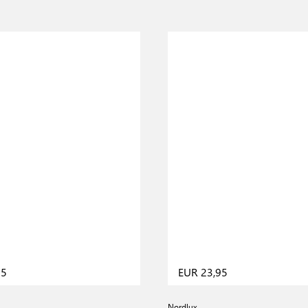
95
EUR 23,95
Nordlux