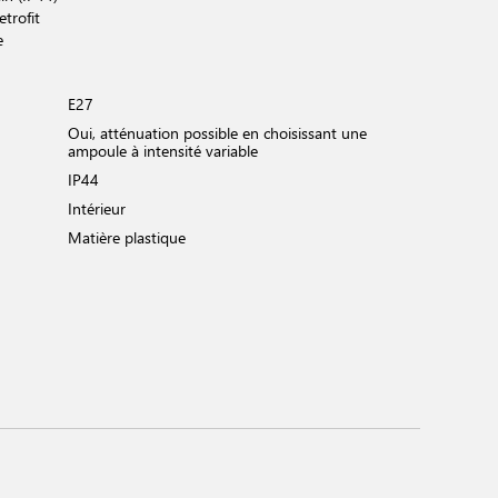
trofit
e
E27
Oui, atténuation possible en choisissant une
ampoule à intensité variable
IP44
Intérieur
Matière plastique