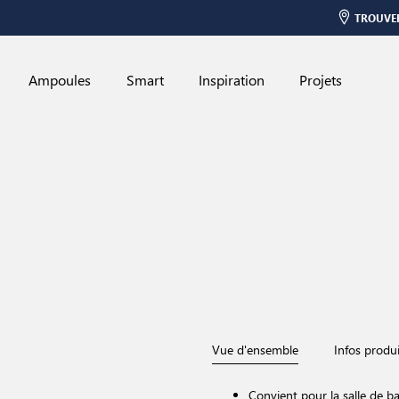
TROUVE
Ampoules
Smart
Inspiration
Projets
Vue d'ensemble
Infos produi
Convient pour la salle de ba