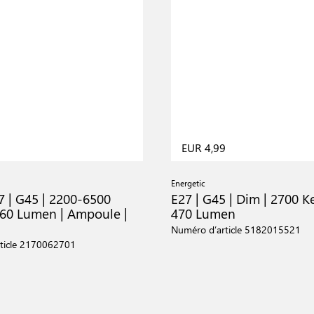
5
EUR 4,99
Energetic
7 | G45 | 2200-6500
E27 | G45 | Dim | 2700 Ke
 560 Lumen | Ampoule |
470 Lumen
Numéro d’article 5182015521
ticle 2170062701