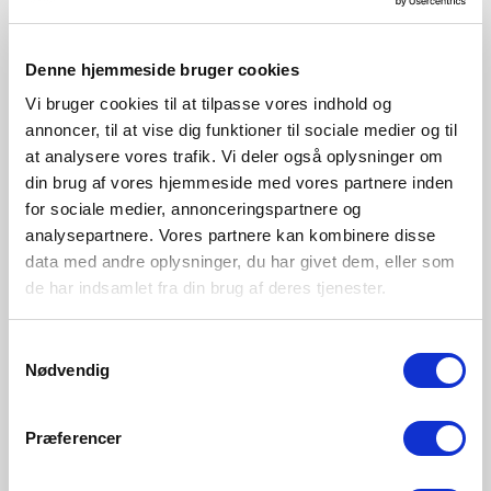
Weiss
Schwarz
2210126001
2210126003
Denne hjemmeside bruger cookies
Vi bruger cookies til at tilpasse vores indhold og
annoncer, til at vise dig funktioner til sociale medier og til
at analysere vores trafik. Vi deler også oplysninger om
din brug af vores hjemmeside med vores partnere inden
for sociale medier, annonceringspartnere og
analysepartnere. Vores partnere kan kombinere disse
data med andre oplysninger, du har givet dem, eller som
de har indsamlet fra din brug af deres tjenester.
Samtykkevalg
Nødvendig
Præferencer