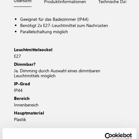
Übersicht
Produktinformationen
Technische Daten
Geeignet für das Badezimmer (IP44)
Benötigt 2x E27-Leuchtmittel zum Nachrüsten
Parallelschaltung möglich
Leuchtmittelsockel
E27
Dimmbar?
Ja, Dimming durch Auswahl eines dimmbaren
Leuchtmittels möglich
IP-Grad
IP44
Bereich
Innenbereich
Hauptmaterial
Plastik