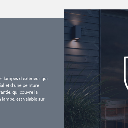
es lampes d’extérieur qui
ial et d’une peinture
antie, qui couvre la
a lampe, est valable sur