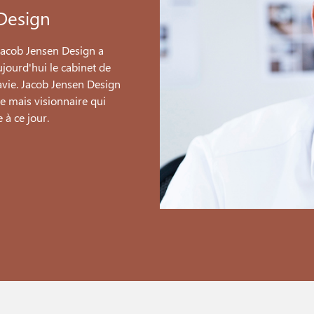
Design
Jacob Jensen Design a
ujourd'hui le cabinet de
avie. Jacob Jensen Design
e mais visionnaire qui
 à ce jour.