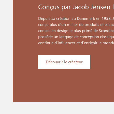
Conçus par Jacob Jensen 
Depuis sa création au Danemark en 1958, 
conçu plus d'un millier de produits et est a
conseil en design le plus primé de Scandin
possède un langage de conception classiqu
continue d’influencer et d’enrichir le monde
Découvrir le créateur