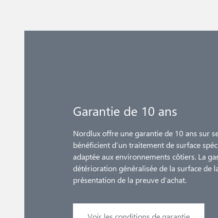
Garantie de 10 ans
Nordlux offre une garantie de 10 ans sur s
bénéficient d’un traitement de surface spéc
adaptée aux environnements côtiers. La gar
détérioration généralisée de la surface de l
présentation de la preuve d’achat.
Voir les conditions de garantie