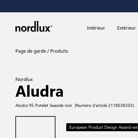
Intérieur
Extérieur
Page de garde
Produits
Nordlux
Aludra
Aludra 95 Potelet Seaside noir
(Numéro d’article 2118038203)
European Product Design Award-wi