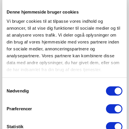
Dovgrön
Blå
Lys brun
Lila
Denne hjemmeside bruger cookies
2213745023
2213745006
2213745009
2213745007
Vi bruger cookies til at tilpasse vores indhold og
annoncer, til at vise dig funktioner til sociale medier og til
at analysere vores trafik. Vi deler også oplysninger om
din brug af vores hjemmeside med vores partnere inden
for sociale medier, annonceringspartnere og
analysepartnere. Vores partnere kan kombinere disse
data med andre oplysninger, du har givet dem, eller som
de har indsamlet fra din brug af deres tjenester.
Samtykkevalg
Nødvendig
Præferencer
Statistik