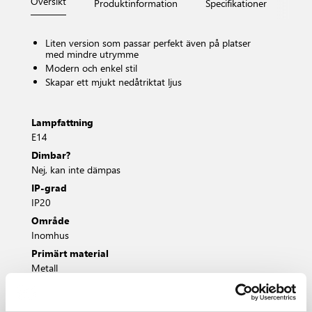
Översikt
Produktinformation
Specifikationer
Måt
Liten version som passar perfekt även på platser
med mindre utrymme
Modern och enkel stil
Skapar ett mjukt nedåtriktat ljus
Lampfattning
E14
Dimbar?
Nej, kan inte dämpas
IP-grad
IP20
Område
Inomhus
Primärt material
Metall