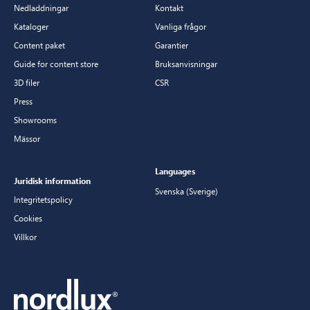
Nedladdningar
Kontakt
Kataloger
Vanliga frågor
Content paket
Garantier
Guide for content store
Bruksanvisningar
3D filer
CSR
Press
Showrooms
Mässor
Languages
Juridisk information
Svenska (Sverige)
Integritetspolicy
Cookies
Villkor