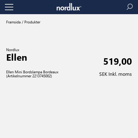
Framsida
Produkter
Nordlux
Ellen
519,00
Ellen Mini Bordslampa Bordeaux
SEK Inkl. moms
(Artikelnummer 2213745002)