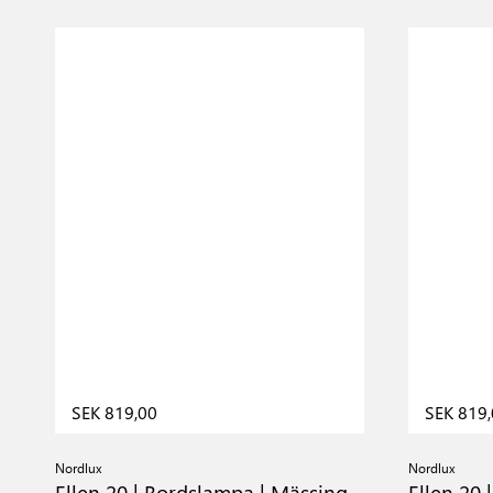
SEK 819,00
SEK 819
Nordlux
Nordlux
Ellen 20 | Bordslampa | Mässing
Ellen 20 