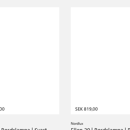
,00
SEK 819,00
Nordlux
| Bordslampa | Svart
Ellen 20 | Bordslampa | 