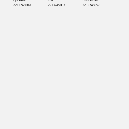
2213745009
2213745007
2213745057
2213745