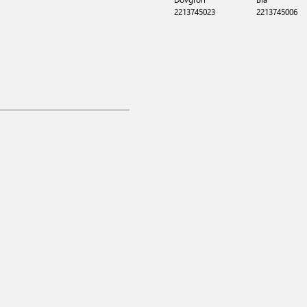
2213745023
2213745006