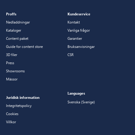
Proffs
Kundeservice
Nedladdningar
Kontakt
Kataloger
Vanliga frågor
Content paket
Garantier
Guide for content store
Bruksanvisningar
3D filer
CSR
Press
Showrooms
Mässor
Languages
Juridisk information
Svenska (Sverige)
Integritetspolicy
Cookies
Villkor