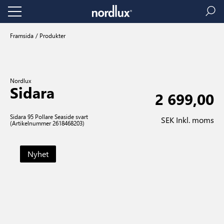
Framsida
Produkter
Nordlux
Sidara
2 699,00
Sidara 95 Pollare Seaside svart
SEK Inkl. moms
(Artikelnummer 2618468203)
Nyhet