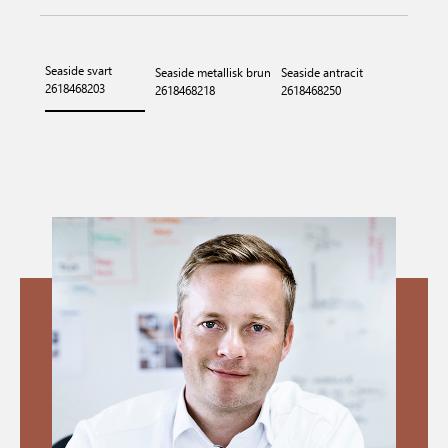
Seaside svart
Seaside metallisk brun
Seaside antracit
2618468203
2618468218
2618468250