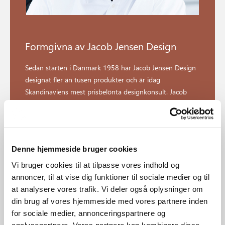
Formgivna av Jacob Jensen Design
Sedan starten i Danmark 1958 har Jacob Jensen Design
designat fler än tusen produkter och är idag
Skandinaviens mest prisbelönta designkonsult. Jacob
Jensen Design har ett klassiskt men visionärt
designspråk som än idag påverkar och berikar världen.
Denne hjemmeside bruger cookies
Utforska formgivaren
Vi bruger cookies til at tilpasse vores indhold og
annoncer, til at vise dig funktioner til sociale medier og til
at analysere vores trafik. Vi deler også oplysninger om
din brug af vores hjemmeside med vores partnere inden
for sociale medier, annonceringspartnere og