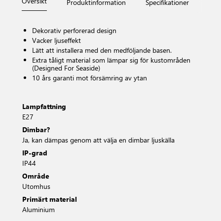
Översikt
Produktinformation
Specifikationer
Måt
Dekorativ perforerad design
Vacker ljuseffekt
Lätt att installera med den medföljande basen.
Extra tåligt material som lämpar sig för kustområden
(Designed For Seaside)
10 års garanti mot försämring av ytan
Lampfattning
E27
Dimbar?
Ja, kan dämpas genom att välja en dimbar ljuskälla
IP-grad
IP44
Område
Utomhus
Primärt material
Aluminium