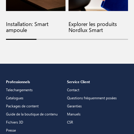
Installation: Smart
Explorer les produits
F
ampoule
Nordlux Smart
L
Professionnels
Service Client
Telechargements
Contact
Catalogues
Questions fréquemment posées
Packages de content
Garanties
Guide de la boutique de contenu
Manuels
Fichiers 3D
CSR
Presse