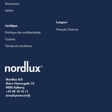
Showroom
Salons
Langues
Juridique
Français (France)
Politique de confidentialité
Cookies
Termes et conditions
Nordlux A/S
Østre Havnegade 34
9000 Aalborg
+45 98 18 16 11
[email protected]