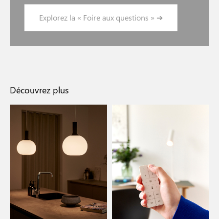
Explorez la « Foire aux questions » ➔
Découvrez plus