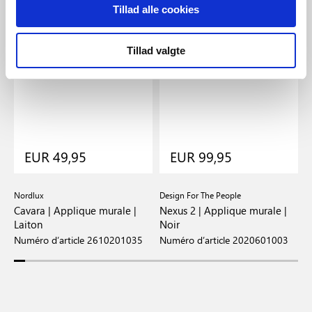
Tillad alle cookies
Tillad valgte
EUR 49,95
EUR 99,95
Nordlux
Design For The People
D
Cavara | Applique murale |
Nexus 2 | Applique murale |
N
Laiton
Noir
B
Numéro d’article 2610201035
Numéro d’article 2020601003
N