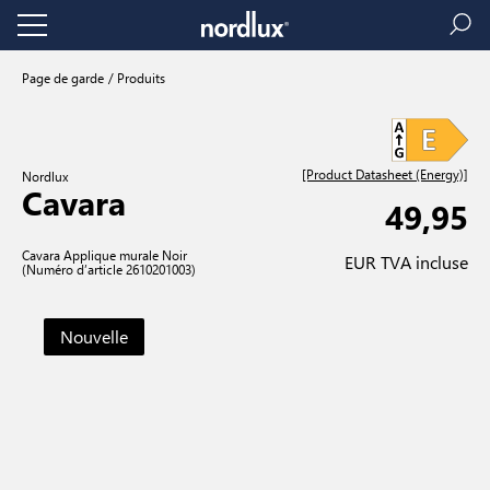
Page de garde
Produits
[Product Datasheet (Energy)]
Nordlux
Cavara
49,95
Cavara Applique murale Noir
EUR TVA incluse
(Numéro d’article 2610201003)
Nouvelle