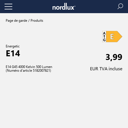
Page de garde
Produits
Energetic
E14
3,99
E14 G45 4000 Kelvin 500 Lumen
EUR TVA incluse
(Numéro d’article 5182007821)