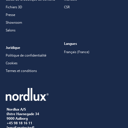
Fichiers 3D
CSR
Presse
Showroom
Salons
Langues
Juridique
Français (France)
Politique de confidentialité
Cookies
Termes et conditions
Nordlux A/S
Østre Havnegade 34
9000 Aalborg
+45 98 18 16 11
[email protected]