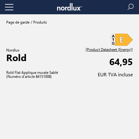
Page de garde
Produits
[Product Datasheet (Energy)]
Nordlux
Rold
64,95
Rold Flat Applique murale Sablé
EUR TVA incluse
(Numéro d’article 84151008)