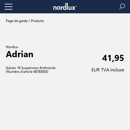
Page de garde
Produits
Nordlux
Adrian
41,95
Adrian 16 Suspension Anthracite
EUR TVA incluse
(Numéro d’article 48783003)