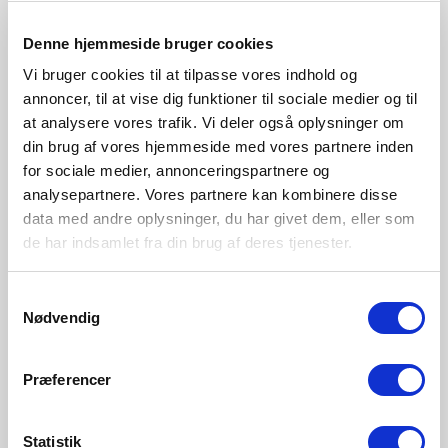
Anthracite
48783003
Denne hjemmeside bruger cookies
Vi bruger cookies til at tilpasse vores indhold og
annoncer, til at vise dig funktioner til sociale medier og til
at analysere vores trafik. Vi deler også oplysninger om
din brug af vores hjemmeside med vores partnere inden
for sociale medier, annonceringspartnere og
analysepartnere. Vores partnere kan kombinere disse
data med andre oplysninger, du har givet dem, eller som
de har indsamlet fra din brug af deres tjenester.
Samtykkevalg
Nødvendig
Præferencer
Statistik